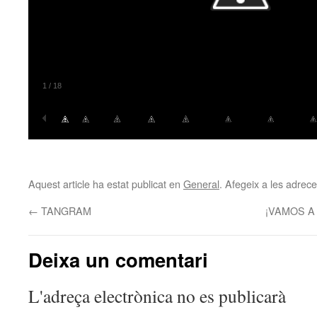
2
/
18
Aquest article ha estat publicat en
General
. Afegeix a les adreces
←
TANGRAM
¡VAMOS A
Deixa un comentari
L'adreça electrònica no es publicarà