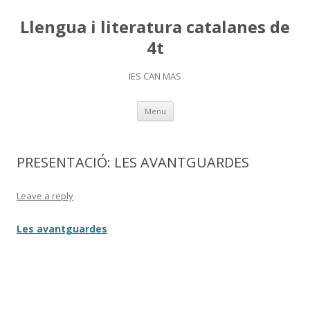
Llengua i literatura catalanes de
4t
IES CAN MAS
Skip
Menu
to
content
PRESENTACIÓ: LES AVANTGUARDES
Leave a reply
Les avantguardes