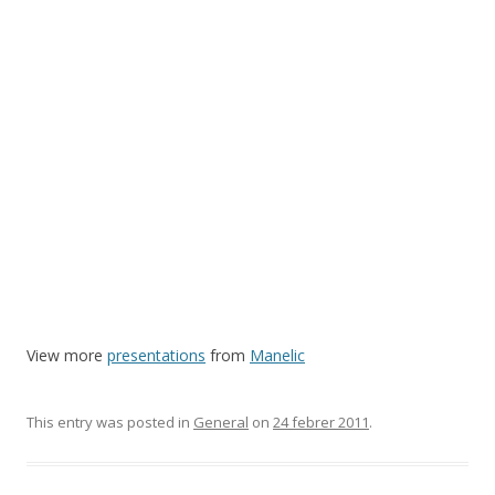
View more
presentations
from
Manelic
This entry was posted in
General
on
24 febrer 2011
.