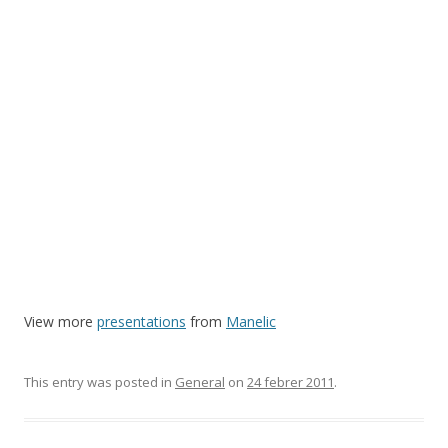
View more
presentations
from
Manelic
This entry was posted in
General
on
24 febrer 2011
.