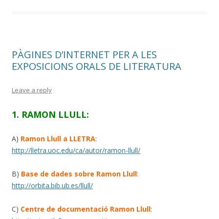
PÀGINES D’INTERNET PER A LES
EXPOSICIONS ORALS DE LITERATURA
Leave a reply
1. RAMON LLULL:
A)
Ramon Llull a LLETRA
:
http://lletra.uoc.edu/ca/autor/ramon-llull/
B)
Base de dades sobre Ramon Llull
:
http://orbita.bib.ub.es/llull/
C)
Centre de documentació Ramon Llull
: