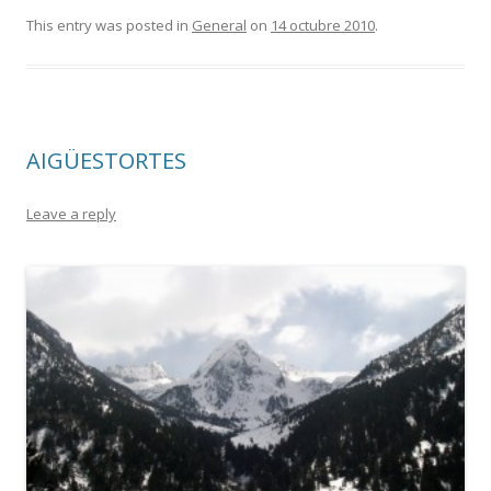
This entry was posted in
General
on
14 octubre 2010
.
AIGÜESTORTES
Leave a reply