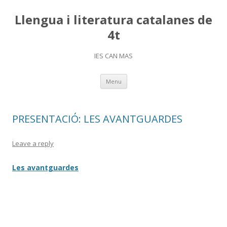
Llengua i literatura catalanes de
4t
IES CAN MAS
Skip
Menu
to
content
PRESENTACIÓ: LES AVANTGUARDES
Leave a reply
Les avantguardes