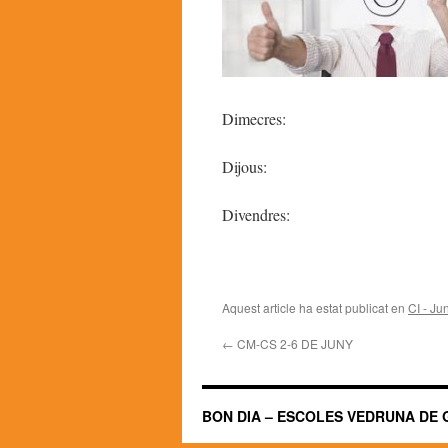
Dimecres:
Dijous:
Divendres:
Aquest article ha estat publicat en
CI - Ju
←
CM-CS 2-6 DE JUNY
BON DIA – ESCOLES VEDRUNA DE 