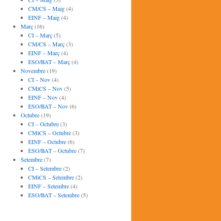
CM/CS – Maig
(4)
EINF – Maig
(4)
Març
(16)
CI – Març
(5)
CM/CS – Març
(3)
EINF – Març
(4)
ESO/BAT – Març
(4)
Novembre
(19)
CI – Nov
(4)
CMiCS – Nov
(5)
EINF – Nov
(4)
ESO/BAT – Nov
(6)
Octubre
(19)
CI – Octubre
(3)
CMiCS – Octubre
(3)
EINF – Octubre
(6)
ESO/BAT – Octubre
(7)
Setembre
(7)
CI – Setembre
(2)
CMiCS – Setembre
(2)
EINF – Setembre
(4)
ESO/BAT – Setembre
(5)