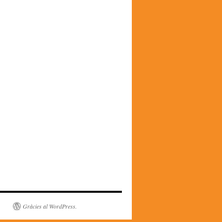
Gràcies al WordPress.