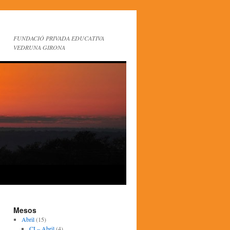
FUNDACIÓ PRIVADA EDUCATIVA
VEDRUNA GIRONA
Mesos
Abril
(15)
CI – Abril
(4)