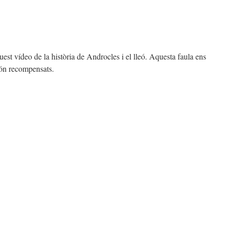
t vídeo de la història de Androcles i el lleó. Aquesta faula ens
són recompensats.