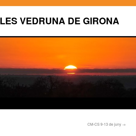
OLES VEDRUNA DE GIRONA
CM-CS 9-13 de juny
→