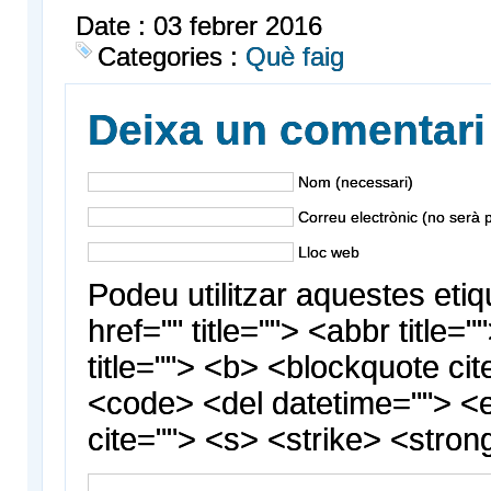
Date : 03 febrer 2016
Categories :
Què faig
Deixa un comentari
Nom (necessari)
Correu electrònic (no serà p
Lloc web
Podeu utilitzar aquestes etiq
href="" title=""> <abbr title
title=""> <b> <blockquote cit
<code> <del datetime=""> <
cite=""> <s> <strike> <stron