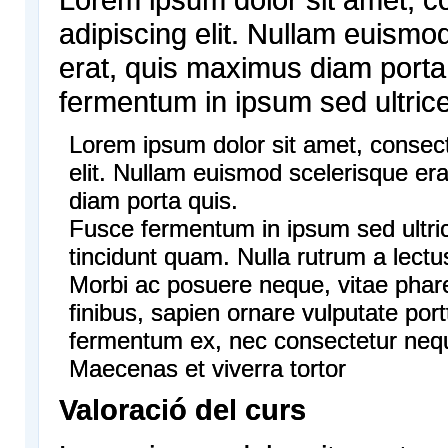
adipiscing elit. Nullam euismo
erat, quis maximus diam porta
fermentum in ipsum sed ultric
Lorem ipsum dolor sit amet, consect
elit. Nullam euismod scelerisque er
diam porta quis.
Fusce fermentum in ipsum sed ultri
tincidunt quam. Nulla rutrum a lectu
Morbi ac posuere neque, vitae phare
finibus, sapien ornare vulputate portti
fermentum ex, nec consectetur nequ
Maecenas et viverra tortor
Valoració del curs