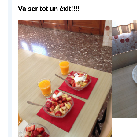
Va ser tot un èxit!!!!