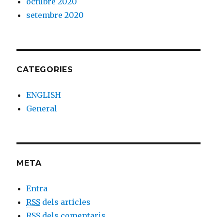
octubre 2020
setembre 2020
CATEGORIES
ENGLISH
General
META
Entra
RSS
dels articles
RSS
dels comentaris