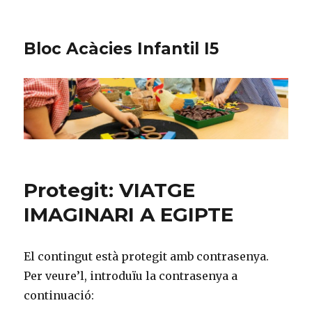
Bloc Acàcies Infantil I5
Protegit: VIATGE
IMAGINARI A EGIPTE
El contingut està protegit amb contrasenya.
Per veure’l, introduïu la contrasenya a
continuació: