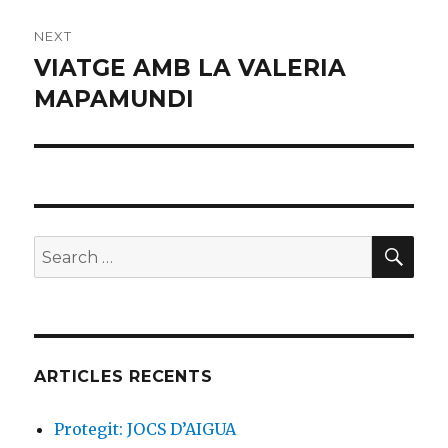
NEXT
VIATGE AMB LA VALERIA
Next
MAPAMUNDI
post:
SE
Search
for:
ARTICLES RECENTS
Protegit: JOCS D’AIGUA