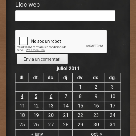
Lloc web
juliol 2011
dl.
dt.
dc.
dj.
dv.
ds.
dg.
1
2
3
4
5
6
7
8
9
10
11
12
13
14
15
16
17
18
19
20
21
22
23
24
25
26
27
28
29
30
31
« juny
oct. »