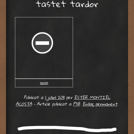
tastet tardor
tastet
Publicat a
1 juliol 2011
per
ESTER MONTIEL
ACOSTA
•
Article publicat a
P3B
.
Enllaç permanent
.