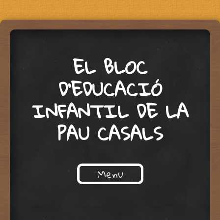
EL BLOC
D'EDUCACIÓ
INFANTIL DE LA
PAU CASALS
Menu
Skip to content