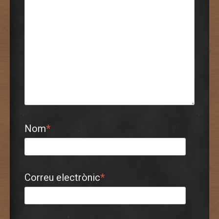
Nom
*
Correu electrònic
*