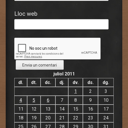
Lloc web
juliol 2011
dl.
dt.
dc.
dj.
dv.
ds.
dg.
1
2
3
4
5
6
7
8
9
10
11
12
13
14
15
16
17
18
19
20
21
22
23
24
25
26
27
28
29
30
31