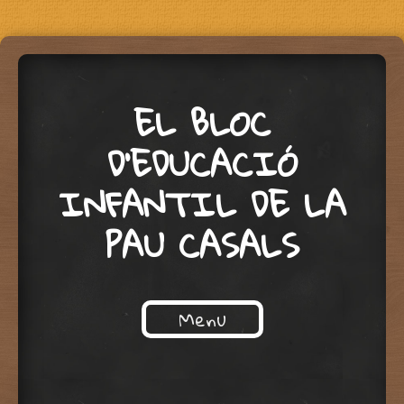
EL BLOC
D'EDUCACIÓ
INFANTIL DE LA
PAU CASALS
Menu
Skip to content