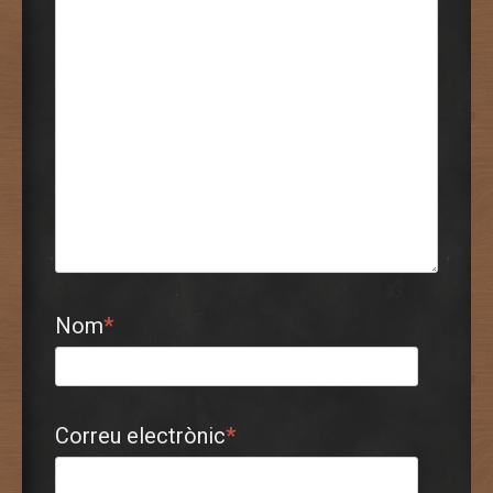
Nom
*
Correu electrònic
*