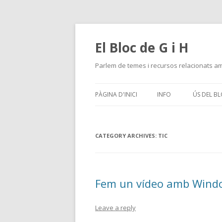
El Bloc de G i H
Parlem de temes i recursos relacionats amb
PÀGINA D'INICI
INFO
ÚS DEL B
CATEGORY ARCHIVES:
TIC
Fem un vídeo amb Wind
Leave a reply