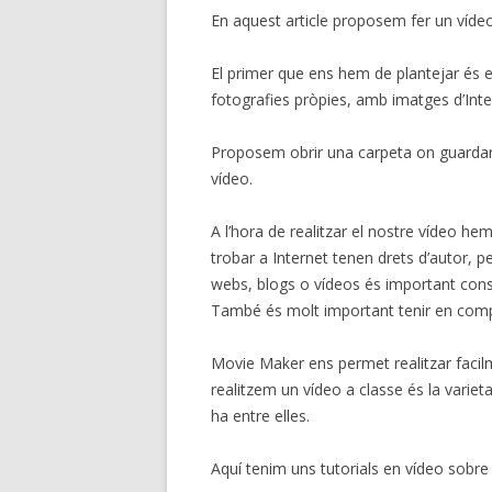
En aquest article proposem fer un vídeo 
El primer que ens hem de plantejar és e
fotografies pròpies, amb imatges d’Inter
Proposem obrir una carpeta on guardare
vídeo.
A l’hora de realitzar el nostre vídeo 
trobar a Internet tenen drets d’autor, p
webs, blogs o vídeos és important cons
També és molt important tenir en compt
Movie Maker ens permet realitzar facil
realitzem un vídeo a classe és la variet
ha entre elles.
Aquí tenim uns tutorials en vídeo sobre