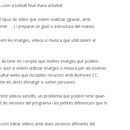
com a treball final d’una activitat.
l tipus de vídeo que volem realitzar (gravat, amb
net …..) i preparar un guió o estructura del mateix.
m les imatges, vídeos o música que utilitzarem al
hem de tenir en compte que moltes imatges que podem
er això si volem utilitzar imatges o música per als nostres
ultar webs que recopilen recursos amb llicències CC.
e els drets d’imatge si surten persones.
ment vídeos senzills, un problema que podem tenir quan
at de versions del programa i les petites diferencies que hi
 com editar vídeos amb dues versions diferents del