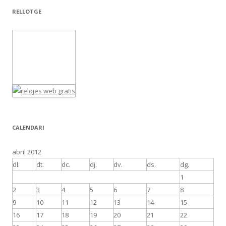
RELLOTGE
CALENDARI
abril 2012
dl.
dt.
dc.
dj.
dv.
ds.
dg.
1
2
3
4
5
6
7
8
9
10
11
12
13
14
15
16
17
18
19
20
21
22