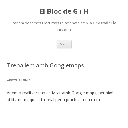
El Bloc de G i H
Parlem de temes i recursos relacionats amb la Geografia i la
Història
Skip
Menu
to
content
Treballem amb Googlemaps
Leave a reply
Anem a realitzar una activitat amb Google maps, per això
utilitzarem aquest tutorial per a practicar una mica