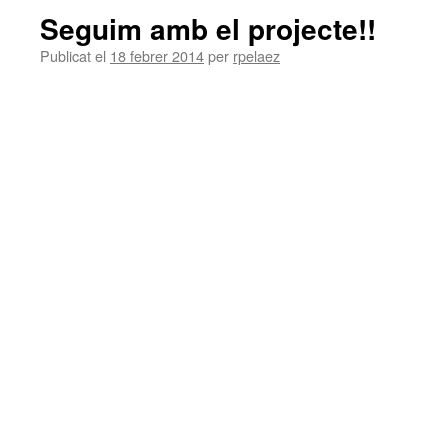
Seguim amb el projecte!!
Publicat el
18 febrer 2014
per
rpelaez