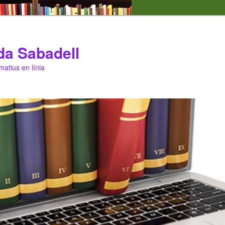
da Sabadell
matius en línia