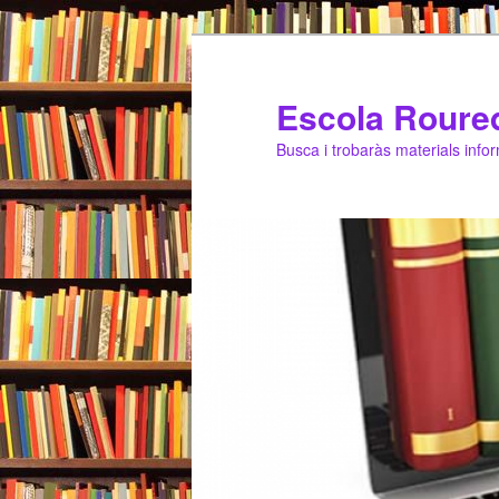
Escola Roure
Busca i trobaràs materials infor