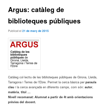
articles
Argus: catàleg de
biblioteques públiques
Publicat el
21 de març de 2015
Catàleg col·lectiu de les biblioteques públiques de Girona, Lleida,
Tarragona i Terres de l’Ebre. Permet la cerca bàsica per
paraula
clau
i la cerca avançada en diferents camps, com són:
autor
,
matèria
,
títol …
Nivell recomanat: Alumnat a partir de 4t amb orientacions
prèvies del docent.