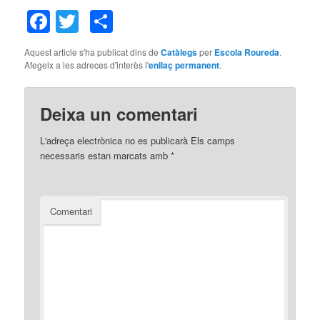
Facebook
Twitter
Comparteix
Aquest article s'ha publicat dins de
Catàlegs
per
Escola Roureda
.
Afegeix a les adreces d'interès l'
enllaç permanent
.
Deixa un comentari
L'adreça electrònica no es publicarà
Els camps
necessaris estan marcats amb
*
Comentari