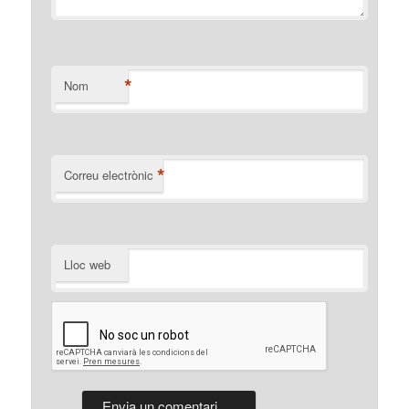
*
Nom
*
Correu electrònic
Lloc web