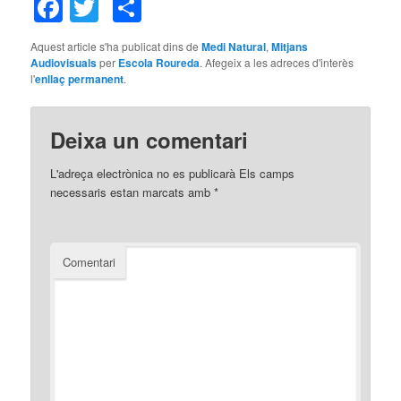
Facebook
Twitter
Comparteix
Aquest article s'ha publicat dins de
Medi Natural
,
Mitjans
Audiovisuals
per
Escola Roureda
. Afegeix a les adreces d'interès
l'
enllaç permanent
.
Deixa un comentari
L'adreça electrònica no es publicarà
Els camps
necessaris estan marcats amb
*
Comentari