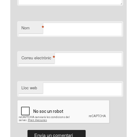
*
Nom
*
Correu electrònic
Lloc web