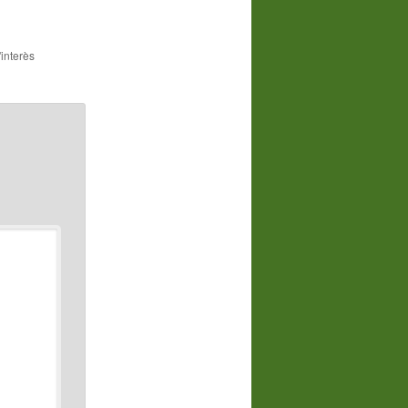
'interès