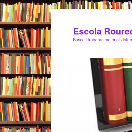
Escola Roure
Busca i trobaràs materials infor