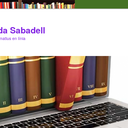
da Sabadell
matius en línia