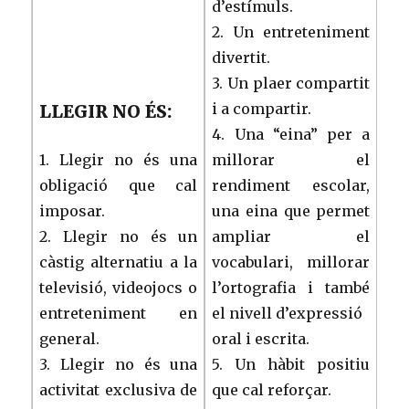
d’estímuls.
2. Un entreteniment
divertit.
3. Un plaer compartit
i a compartir.
LLEGIR NO ÉS:
4. Una “eina” per a
1. Llegir no és una
millorar el
obligació que cal
rendiment escolar,
imposar.
una eina que permet
2. Llegir no és un
ampliar el
càstig alternatiu a la
vocabulari, millorar
televisió, videojocs o
l’ortografia i també
entreteniment en
el nivell d’expressió
general.
oral i escrita.
3. Llegir no és una
5. Un hàbit positiu
activitat exclusiva de
que cal reforçar.