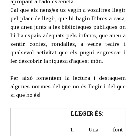
apropant a l’adolescència.
Cal que els nens/es us vegin a vosaltres llegir
pel plaer de llegir, que hi hagin llibres a casa,
que aneu junts a les biblioteques públiques on
hi ha espais adequats pels infants, que aneu a
sentir contes, rondalles, a veure teatre i
qualsevol activitat que els pugui engrescar i
fer descobrir la riquesa d’aquest món.
Per això fomentem la lectura i destaquem
algunes normes del que no és llegir i del que
si que ho és!
LLEGIR ÉS:
1. Una font