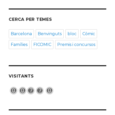
CERCA PER TEMES
Barcelona
Benvinguts
bloc
Còmic
Famílies
FICOMIC
Premis i concursos
VISITANTS