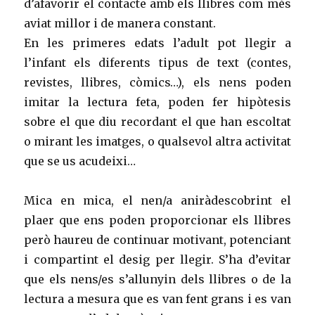
d’afavorir el contacte amb els llibres com més
aviat millor i de manera constant.
En les primeres edats l’adult pot llegir a
l’infant els diferents tipus de text (contes,
revistes, llibres, còmics…), els nens poden
imitar la lectura feta, poden fer hipòtesis
sobre el que diu recordant el que han escoltat
o mirant les imatges, o qualsevol altra activitat
que se us acudeixi…
Mica en mica, el nen/a aniràdescobrint el
plaer que ens poden proporcionar els llibres
però haureu de continuar motivant, potenciant
i compartint el desig per llegir. S’ha d’evitar
que els nens/es s’allunyin dels llibres o de la
lectura a mesura que es van fent grans i es van