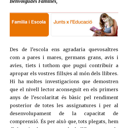
Benvolgudes Famílies,
Des de l’escola ens agradaria quevosaltres
com a pares i mares, germans grans, avis i
avies, tiets i tothom que pugui contribuir a
apropar els vostres fills/es al món dels llibres.
Hi ha moltes investigacions que demostren
que el nivell lector aconseguit en els primers
anys de l’escolaritat és bàsic pel rendiment
posterior de totes les assignatures i per al
desenvolupament de la capacitat de
comprensió. És per això que, tots plegats, hem