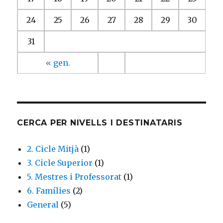
24
25
26
27
28
29
30
31
« gen.
CERCA PER NIVELLS I DESTINATARIS
2. Cicle Mitjà
(1)
3. Cicle Superior
(1)
5. Mestres i Professorat
(1)
6. Famílies
(2)
General
(5)