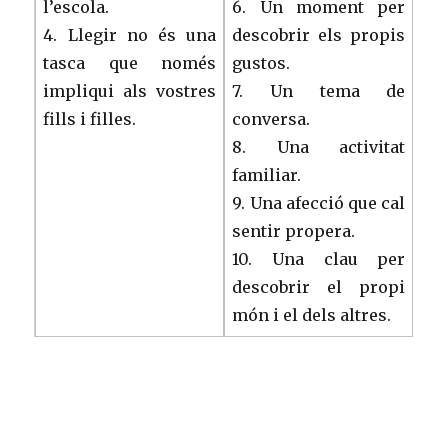
l’escola.
6. Un moment per
4. Llegir no és una
descobrir els propis
tasca que només
gustos.
impliqui als vostres
7. Un tema de
fills i filles.
conversa.
8. Una activitat
familiar.
9. Una afecció que cal
sentir propera.
10. Una clau per
descobrir el propi
món i el dels altres.