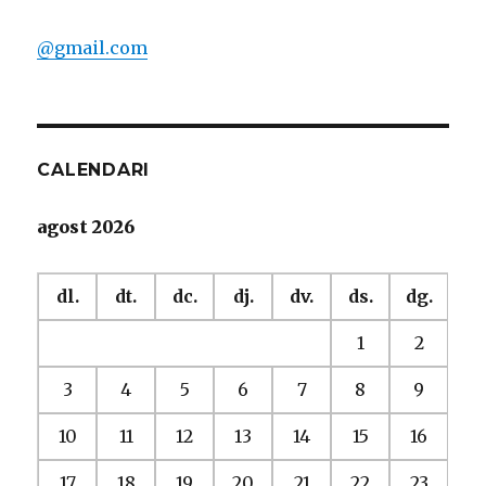
@gmail.com
CALENDARI
agost 2026
dl.
dt.
dc.
dj.
dv.
ds.
dg.
1
2
3
4
5
6
7
8
9
10
11
12
13
14
15
16
17
18
19
20
21
22
23