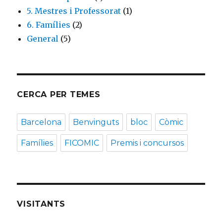
5. Mestres i Professorat
(1)
6. Famílies
(2)
General
(5)
CERCA PER TEMES
Barcelona
Benvinguts
bloc
Còmic
Famílies
FICOMIC
Premis i concursos
VISITANTS