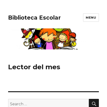
Biblioteca Escolar
MENU
Lector del mes
SE
Search