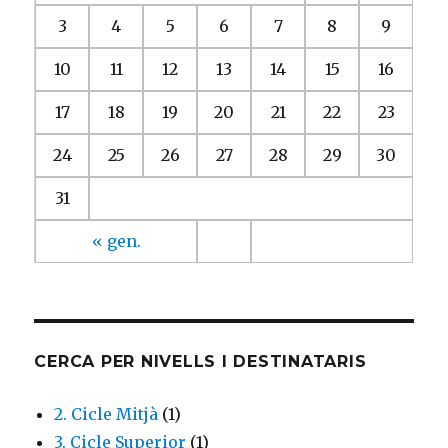
3
4
5
6
7
8
9
10
11
12
13
14
15
16
17
18
19
20
21
22
23
24
25
26
27
28
29
30
31
« gen.
CERCA PER NIVELLS I DESTINATARIS
2. Cicle Mitjà
(1)
3. Cicle Superior
(1)