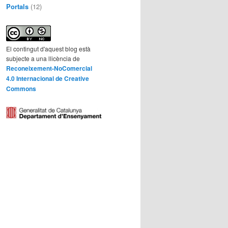
Portals
(12)
El contingut d'aquest blog està
subjecte a una llicència de
Reconeixement-NoComercial
4.0 Internacional de Creative
Commons