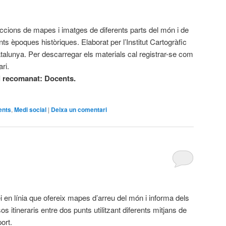
eccions de mapes i imatges de diferents parts del món i de
nts èpoques històriques. Elaborat per l’Institut Cartogràfic
talunya. Per descarregar els materials cal registrar-se com
ri.
l recomanat: Docents.
ents
,
Medi social
|
Deixa un comentari
i en línia que ofereix mapes d’arreu del món i informa dels
os itineraris entre dos punts utilitzant diferents mitjans de
ort.