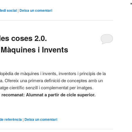
edi social
|
Deixa un comentari
es coses 2.0.
 Màquines i Invents
lopèdia de màquines i invents, inventors i principis de la
ia. Ofereix una primera definició de conceptes amb un
uatge científic senzill i complementat per imatges.
l recomanat: Alumnat a partir de cicle superior.
de referència
|
Deixa un comentari