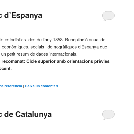
ic d’Espanya
is estadístics des de l’any 1858. Recopilació anual de
 econòmiques, socials i demogràfiques d’Espanya que
u un petit resum de dades internacionals.
l recomanat: Cicle superior amb orientacions prèvies
ocent.
de referència
|
Deixa un comentari
c de Catalunya