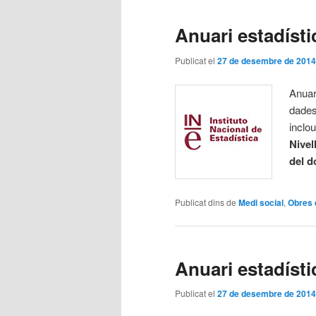
Anuari estadíst
Publicat el
27 de desembre de 2014
Anuar
dades
inclo
Nivel
del d
Publicat dins de
Medi social
,
Obres 
Anuari estadísti
Publicat el
27 de desembre de 2014