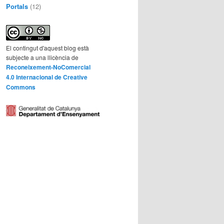
Portals
(12)
El contingut d'aquest blog està
subjecte a una llicència de
Reconeixement-NoComercial
4.0 Internacional de Creative
Commons