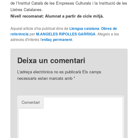
de l’Institut Català de les Empreses Culturals i la Institució de les
Lletres Catalanes.
Nivell recomanat: Alumnat a partir de cicle mitjà.
Aquest article s'ha publicat dins de
Llengua catalana
,
Obres de
referència
per
M.ANGELES RIPOLLES GARRIGA
. Afegeix a les
adreces d'interès l'
enllaç permanent
.
Deixa un comentari
L'adreça electrònica no es publicarà
Els camps
necessaris estan marcats amb
*
Comentari