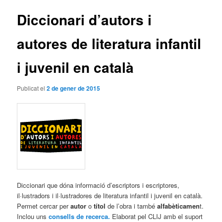
articles
Diccionari d’autors i
autores de literatura infantil
i juvenil en català
Publicat el
2 de gener de 2015
Diccionari que dóna informació d’escriptors i escriptores,
il·lustradors i il·lustradores de literatura infantil i juvenil en català.
Permet cercar per
autor
o
títol
de l’obra i també
alfabèticamen
t.
Inclou uns
consells de recerca.
Elaborat pel CLIJ amb el suport