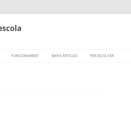
’escola
Skip
to
FUNCIONAMENT
MAPA ARTICLES
PER ESCOLTAR
content