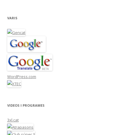
VARIS
WordPress.com
VIDEOS I PROGRAMES
3xl.cat