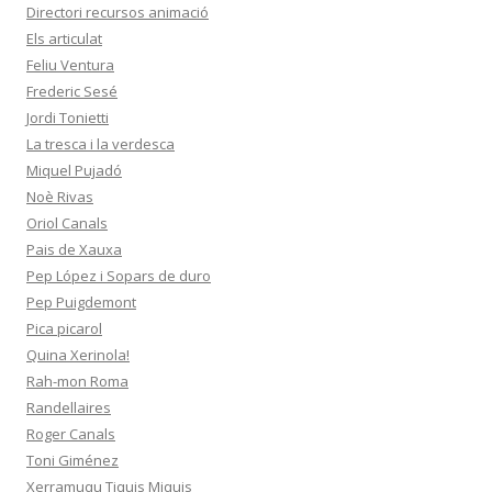
Directori recursos animació
Els articulat
Feliu Ventura
Frederic Sesé
Jordi Tonietti
La tresca i la verdesca
Miquel Pujadó
Noè Rivas
Oriol Canals
Pais de Xauxa
Pep López i Sopars de duro
Pep Puigdemont
Pica picarol
Quina Xerinola!
Rah-mon Roma
Randellaires
Roger Canals
Toni Giménez
Xerramuqu Tiquis Miquis