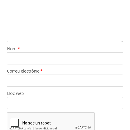
Nom
*
Correu electrònic
*
Lloc web