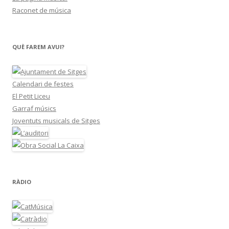
Raconet de música
QUÈ FAREM AVUI?
Calendari de festes
El Petit Liceu
Garraf músics
Joventuts musicals de Sitges
RÀDIO