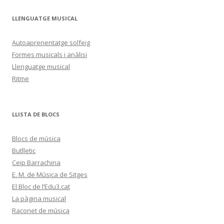
LLENGUATGE MUSICAL
Autoaprenentatge solfeig
Formes musicals i anàlisi
Llenguatge musical
Ritme
LLISTA DE BLOCS
Blocs de música
Butlletic
Ceip Barrachina
E. M. de Música de Sitges
El Bloc de l’Edu3.cat
La pàgina musical
Raconet de música