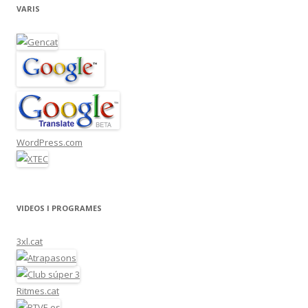
VARIS
WordPress.com
VIDEOS I PROGRAMES
3xl.cat
Ritmes.cat