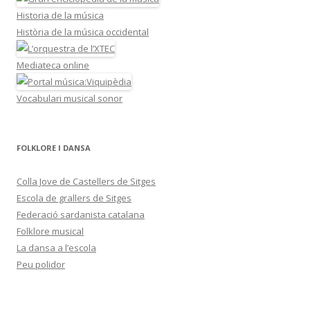
Historia de la música
Història de la música occidental
Mediateca online
Vocabulari musical sonor
FOLKLORE I DANSA
Colla Jove de Castellers de Sitges
Escola de grallers de Sitges
Federació sardanista catalana
Folklore musical
La dansa a l’escola
Peu polidor