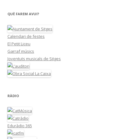
QUÈ FAREM AVUI?
Calendari de festes
El Petit Liceu
Garraf músics
Joventuts musicals de Sitges
RÀDIO
Eduràdio 365