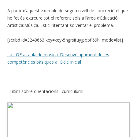
A partir d’aquest exemple de segon nivell de concreció el que
he fet és extreure tot el referent sols a l’àrea d’Educació
Artística:Música. Estic intentant solventar el problema.
[scribd id=3248663 key=key-5ngrsituyjpobfl69hi mode=list]
La LOE a l’aula de música. Desenvolupament de les
competències bàsiques al Cicle Inicial
L’últim sobre orientacions i currículum: