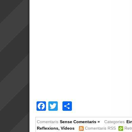
Facebook
Twitter
Comparteix
Comentaris
Sense Comentaris »
Categories
Ei
Reflexions
,
Vídeos
Comentaris RSS
Ret