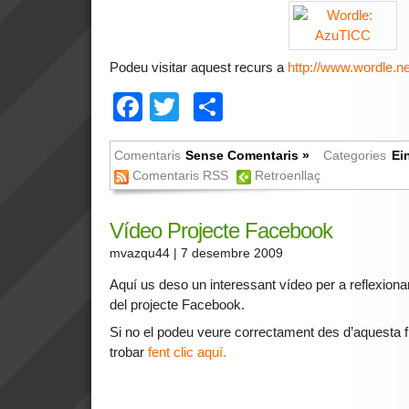
Podeu visitar aquest recurs a
http://www.wordle.ne
Facebook
Twitter
Comparteix
Comentaris
Sense Comentaris »
Categories
Ei
Comentaris RSS
Retroenllaç
Vídeo Projecte Facebook
mvazqu44
| 7 desembre 2009
Aquí us deso un interessant vídeo per a reflexiona
del projecte Facebook.
Si no el podeu veure correctament des d’aquesta f
trobar
fent clic aquí.