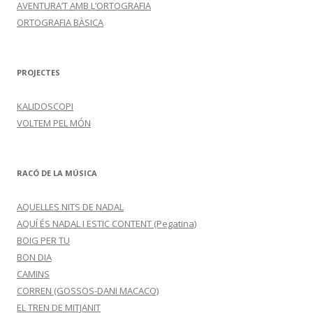
AVENTURA’T AMB L’ORTOGRAFIA
ORTOGRAFIA BÀSICA
PROJECTES
KALIDOSCOPI
VOLTEM PEL MÓN
RACÓ DE LA MÚSICA
AQUELLES NITS DE NADAL
AQUÍ ÉS NADAL I ESTIC CONTENT (Pegatina)
BOIG PER TU
BON DIA
CAMINS
CORREN (GOSSOS-DANI MACACO)
EL TREN DE MITJANIT