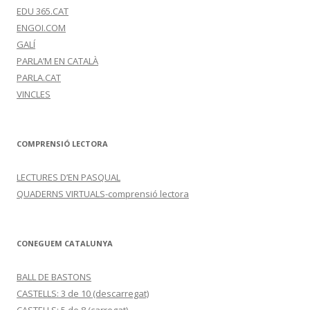
EDU 365.CAT
ENGOI.COM
GALÍ
PARLA’M EN CATALÀ
PARLA.CAT
VINCLES
COMPRENSIÓ LECTORA
LECTURES D’EN PASQUAL
QUADERNS VIRTUALS-comprensió lectora
CONEGUEM CATALUNYA
BALL DE BASTONS
CASTELLS: 3 de 10 (descarregat)