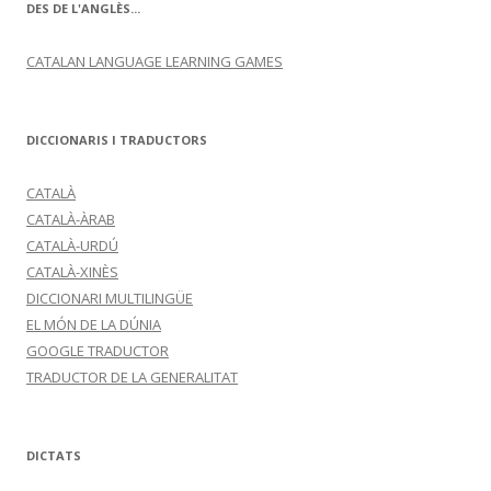
DES DE L'ANGLÈS...
CATALAN LANGUAGE LEARNING GAMES
DICCIONARIS I TRADUCTORS
CATALÀ
CATALÀ-ÀRAB
CATALÀ-URDÚ
CATALÀ-XINÈS
DICCIONARI MULTILINGÜE
EL MÓN DE LA DÚNIA
GOOGLE TRADUCTOR
TRADUCTOR DE LA GENERALITAT
DICTATS