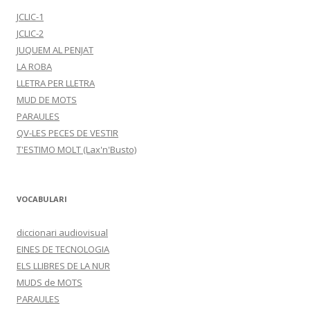
JCLIC-1
JCLIC-2
JUQUEM AL PENJAT
LA ROBA
LLETRA PER LLETRA
MUD DE MOTS
PARAULES
QV-LES PECES DE VESTIR
T'ESTIMO MOLT (Lax'n'Busto)
VOCABULARI
diccionari audiovisual
EINES DE TECNOLOGIA
ELS LLIBRES DE LA NUR
MUDS de MOTS
PARAULES