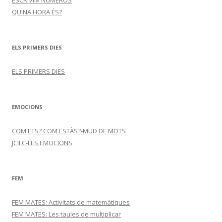
ESCRIVIM NÚMEROS
QUINA HORA ÉS?
ELS PRIMERS DIES
ELS PRIMERS DIES
EMOCIONS
COM ETS? COM ESTÀS?-MUD DE MOTS
JCILC-LES EMOCIONS
FEM
FEM MATES: Activitats de matemàtiques
FEM MATES: Les taules de multiplicar