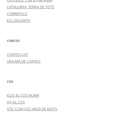
CASTELLS: 5 de 8 (carregat)
CATALUNYA, TERRA DE TOTS
CORREFOCS
ELS GEGANTS
CONTES
CONTES.CAT
UNA MÀ DE CONTES
COS
JCLIC-EL COS HUMÀ
QV-EL COS
SÓC COM SÓC-MUD DE MOTS