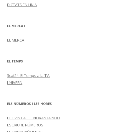
DICTATS EN LÍNIA
EL MERCAT
EL MERCAT
EL TEMPS
3cat24. El Temps a la TV.
L’HIVERN
ELS NÚMEROS I LES HORES
DEL VINT AL….. NORANTA NOU
ESCRIURE NÚMEROS