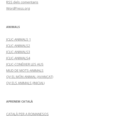
RSS
dels comentaris
WordPress.org
ANIMALS
JCLIC-ANIMALS 1
JCLIC-ANIMALS2
JCLIC-ANIMALS3
JCLIC-ANIMALS4
JCLIC-CONÉIXER LES AUS
MUD DE MOTS-ANIMALS
QV EL MÓN ANIMAL (AVANÇAT)
QV ELS ANIMALS (INICIAL)
APRENEM CATALÀ
CATALÀ PER A ROMANESOS