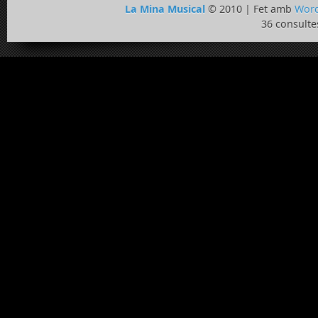
La Mina Musical
© 2010 | Fet amb
Word
36 consulte