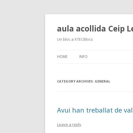
aula acollida Ceip L
Un bloc a XTECBlocs
HOME
INFO
CATEGORY ARCHIVES:
GENERAL
Avui han treballat de va
Leave a reply