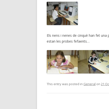
Els nens i nenes de cinquè han fet una 
estan les probes fefaents…
This entry was posted in
General
on
21 Oc