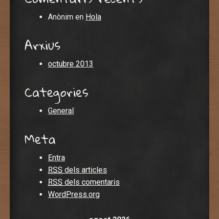
Anònim
en
Hola
Arxius
octubre 2013
Categories
General
Meta
Entra
RSS
dels articles
RSS
dels comentaris
WordPress.org