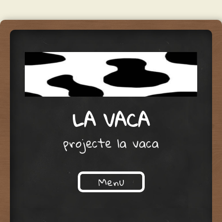
LA VACA
projecte la vaca
Menu
Skip to content