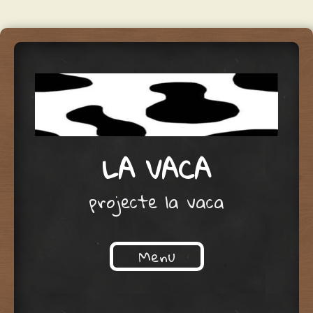
LA VACA
projecte la vaca
Menu
Skip to content