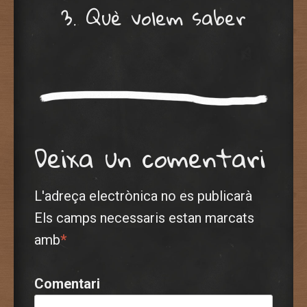
3. Què volem saber
Deixa un comentari
L'adreça electrònica no es publicarà
Els camps necessaris estan marcats
amb
*
Comentari