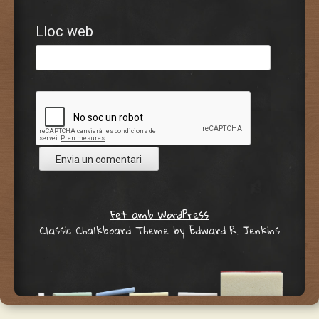
Lloc web
Fet amb WordPress
Classic Chalkboard Theme by Edward R. Jenkins