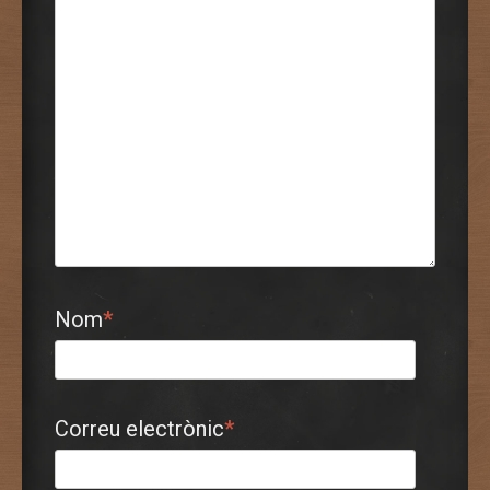
Nom
*
Correu electrònic
*