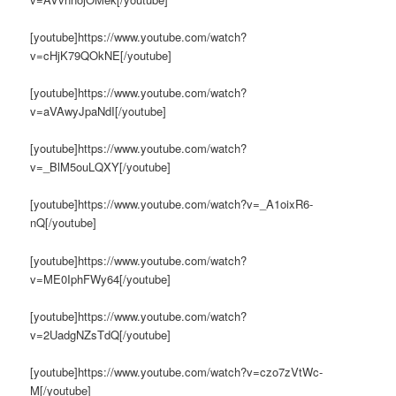
[youtube]https://www.youtube.com/watch?
v=cHjK79QOkNE[/youtube]
[youtube]https://www.youtube.com/watch?
v=aVAwyJpaNdI[/youtube]
[youtube]https://www.youtube.com/watch?
v=_BlM5ouLQXY[/youtube]
[youtube]https://www.youtube.com/watch?v=_A1oixR6-
nQ[/youtube]
[youtube]https://www.youtube.com/watch?
v=ME0IphFWy64[/youtube]
[youtube]https://www.youtube.com/watch?
v=2UadgNZsTdQ[/youtube]
[youtube]https://www.youtube.com/watch?v=czo7zVtWc-
M[/youtube]