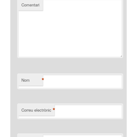
Comentari
*
Nom
*
Correu electrònic