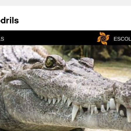
drils