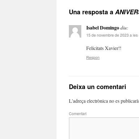
Una resposta a
ANIVER
Isabel Domingo
diu:
15 de novembre de 2023 a les 
Felicitats Xavier!!
Respon
Deixa un comentari
L'adreça electrònica no es publicarà
Comentari