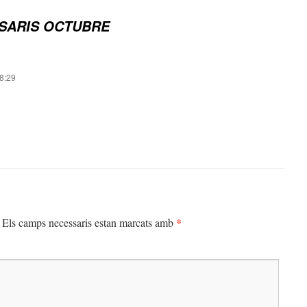
SARIS OCTUBRE
8:29
*
Els camps necessaris estan marcats amb