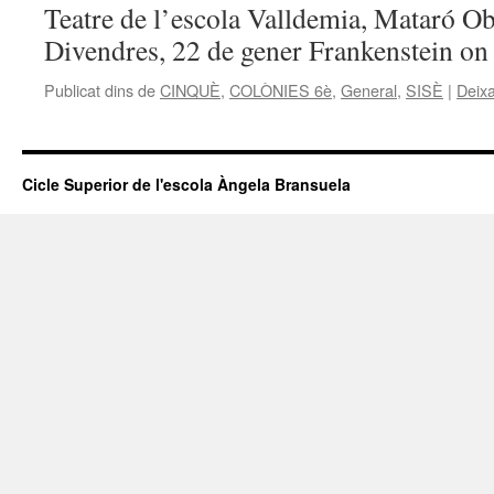
Teatre de l’escola Valldemia, Mataró O
Divendres, 22 de gener Frankenstein o
Publicat dins de
CINQUÈ
,
COLÒNIES 6è
,
General
,
SISÈ
|
Deix
Cicle Superior de l'escola Àngela Bransuela