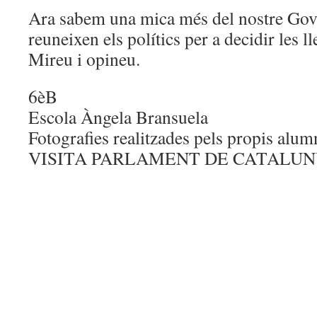
Ara sabem una mica més del nostre Gover
reuneixen els polítics per a decidir les ll
Mireu i opineu.
6èB
Escola Àngela Bransuela
Fotografies realitzades pels propis alum
VISITA PARLAMENT DE CATALUNYA