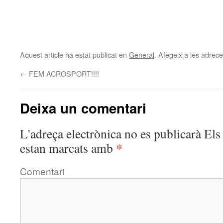
Aquest article ha estat publicat en
General
. Afegeix a les adreces
←
FEM ACROSPORT!!!!
Deixa un comentari
L'adreça electrònica no es publicarà
Els 
*
estan marcats amb
Comentari