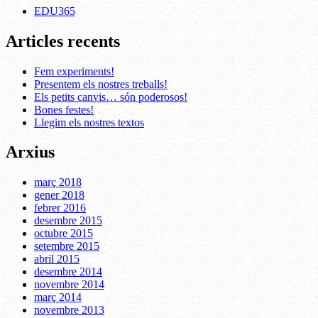
EDU365
Articles recents
Fem experiments!
Presentem els nostres treballs!
Els petits canvis… són poderosos!
Bones festes!
Llegim els nostres textos
Arxius
març 2018
gener 2018
febrer 2016
desembre 2015
octubre 2015
setembre 2015
abril 2015
desembre 2014
novembre 2014
març 2014
novembre 2013