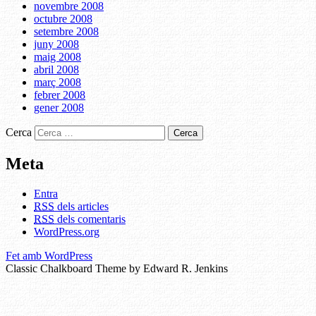
novembre 2008
octubre 2008
setembre 2008
juny 2008
maig 2008
abril 2008
març 2008
febrer 2008
gener 2008
Cerca
Meta
Entra
RSS
dels articles
RSS
dels comentaris
WordPress.org
Fet amb WordPress
Classic Chalkboard Theme by Edward R. Jenkins