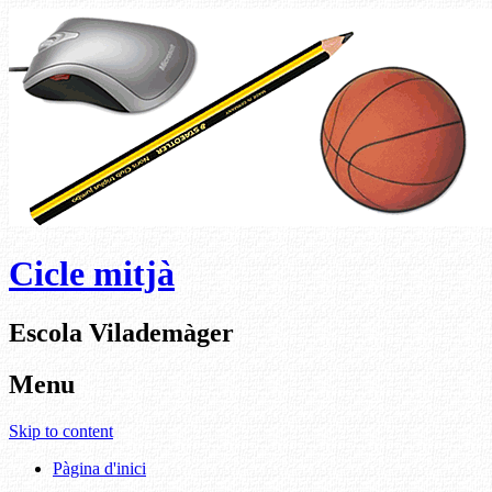
Cicle mitjà
Escola Vilademàger
Menu
Skip to content
Pàgina d'inici