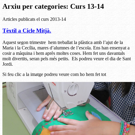
Arxiu per categories:
Curs 13-14
Articles publicats el curs 2013-14
Tèxtil a Cicle Mitjà.
Aquest segon trimestre hem treballat la plàstica amb l’ajut de la
Maria i la Cecília, mares d’alumnes de l’escola. Ens han ensenyat a
cosir a màquina i hem après moltes coses. Hem fet uns davantals
molt divertits, seran pels més petits. Els podreu veure el dia de Sant
Jordi.
Si feu clic a la imatge podreu veure com ho hem fet tot