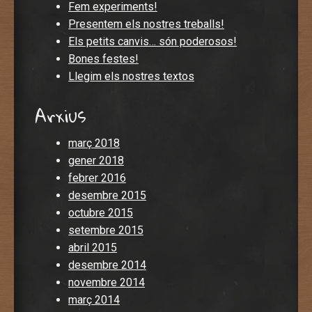
Fem experiments!
Presentem els nostres treballs!
Els petits canvis… són poderosos!
Bones festes!
Llegim els nostres textos
Arxius
març 2018
gener 2018
febrer 2016
desembre 2015
octubre 2015
setembre 2015
abril 2015
desembre 2014
novembre 2014
març 2014