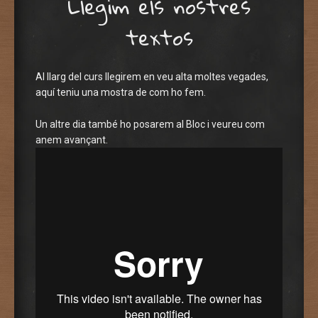
Llegim els nostres
textos
Al llarg del curs llegirem en veu alta moltes vegades,
aquí teniu una mostra de com ho fem.
Un altre dia també ho posarem al Bloc i veureu com
anem avançant.