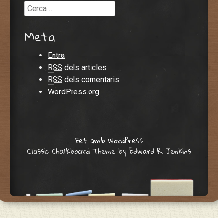
Cerca
Meta
Entra
RSS
dels articles
RSS
dels comentaris
WordPress.org
Fet amb WordPress
Classic Chalkboard Theme by Edward R. Jenkins