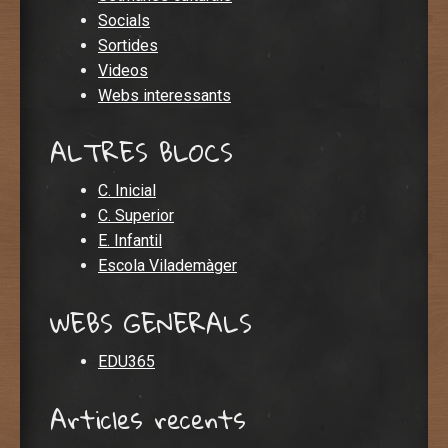
Socials
Sortides
Videos
Webs interessants
ALTRES BLOCS
C. Inicial
C. Superior
E. Infantil
Escola Vilademàger
WEBS GENERALS
EDU365
Articles recents