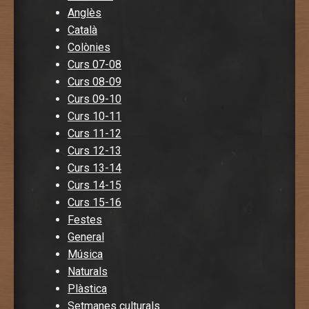
Anglès
Català
Colònies
Curs 07-08
Curs 08-09
Curs 09-10
Curs 10-11
Curs 11-12
Curs 12-13
Curs 13-14
Curs 14-15
Curs 15-16
Festes
General
Música
Naturals
Plàstica
Setmanes culturals