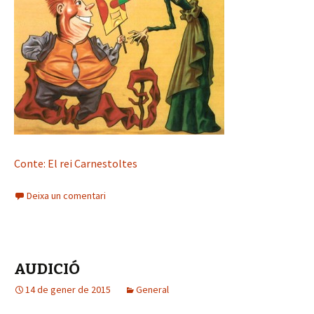
i
o
Conte: El rei Carnestoltes
Deixa un comentari
AUDICIÓ
14 de gener de 2015
General