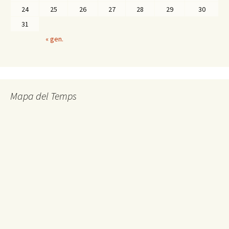
24
25
26
27
28
29
30
31
« gen.
Mapa del Temps