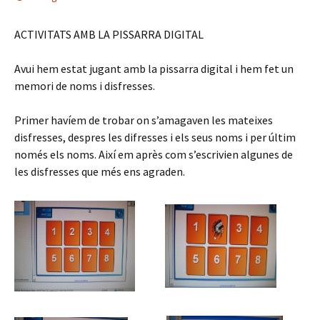
ACTIVITATS AMB LA PISSARRA DIGITAL
Avui hem estat jugant amb la pissarra digital i hem fet un
memori de noms i disfresses.
Primer havíem de trobar on s’amagaven les mateixes
disfresses, despres les difresses i els seus noms i per últim
només els noms. Així em après com s’escrivien algunes de
les disfresses que més ens agraden.