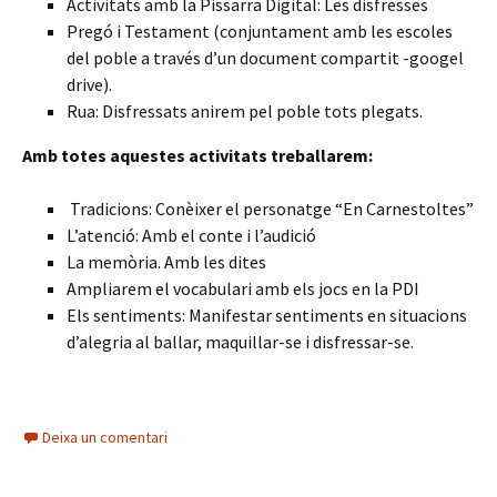
Activitats amb la Pissarra Digital: Les disfresses
Pregó i Testament (conjuntament amb les escoles
del poble a través d’un document compartit -googel
drive).
Rua: Disfressats anirem pel poble tots plegats.
Amb totes aquestes activitats treballarem:
Tradicions: Conèixer el personatge “En Carnestoltes”
L’atenció: Amb el conte i l’audició
La memòria. Amb les dites
Ampliarem el vocabulari amb els jocs en la PDI
Els sentiments: Manifestar sentiments en situacions
d’alegria al ballar, maquillar-se i disfressar-se.
Deixa un comentari