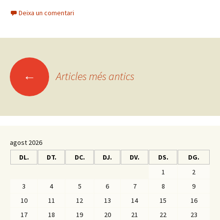
Deixa un comentari
←
Articles més antics
Navegació
pels
articles
agost 2026
DL.
DT.
DC.
DJ.
DV.
DS.
DG.
1
2
3
4
5
6
7
8
9
10
11
12
13
14
15
16
17
18
19
20
21
22
23