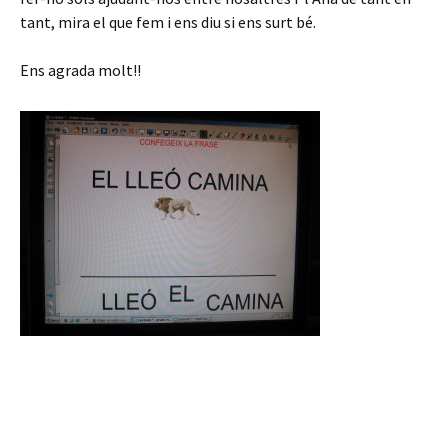
tant, mira el que fem i ens diu si ens surt bé.
Ens agrada molt!!