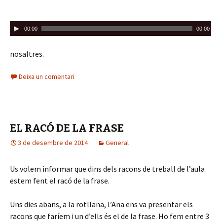
R
00:00
00:00
e
p
nosaltres.
r
o
Deixa un comentari
d
u
c
t
EL RACÓ DE LA FRASE
o
3 de desembre de 2014
General
r
d
Us volem informar que dins dels racons de treball de l’aula
'
estem fent el racó de la frase.
à
u
Uns dies abans, a la rotllana, l’Ana ens va presentar els
d
racons que faríem i un d’ells és el de la frase. Ho fem entre 3
i