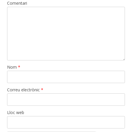
Comentari
Nom
*
Correu electrònic
*
Lloc web