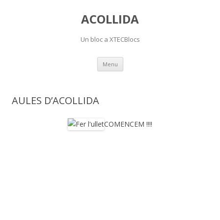
ACOLLIDA
Un bloc a XTECBlocs
Skip
Menu
to
content
AULES D’ACOLLIDA
COMENCEM !!!!