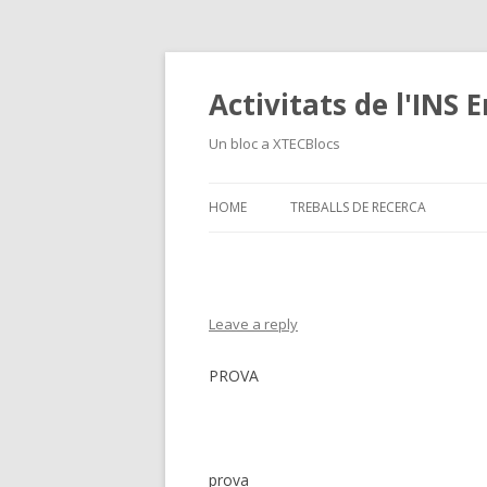
Activitats de l'INS
Un bloc a XTECBlocs
HOME
TREBALLS DE RECERCA
Leave a reply
PROVA
prova