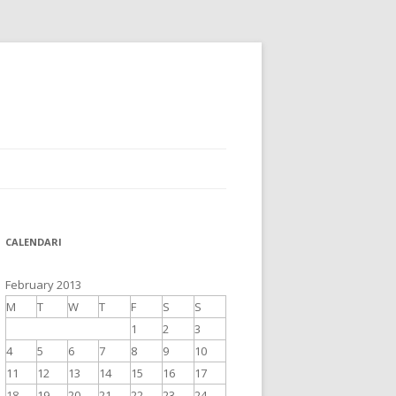
CALENDARI
February 2013
M
T
W
T
F
S
S
1
2
3
4
5
6
7
8
9
10
11
12
13
14
15
16
17
18
19
20
21
22
23
24