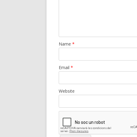
Name
*
Email
*
Website