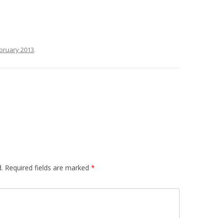
bruary 2013
.
.
Required fields are marked
*