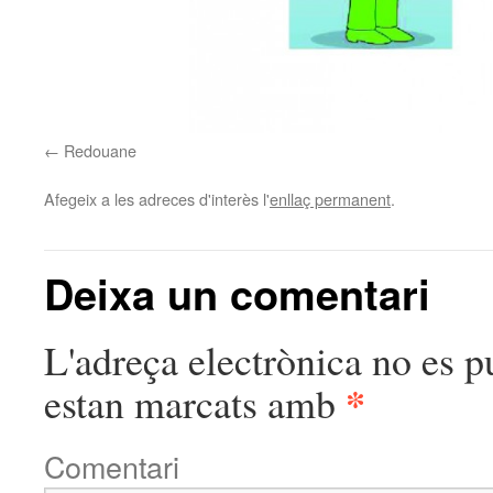
Redouane
Afegeix a les adreces d'interès l'
enllaç permanent
.
Deixa un comentari
L'adreça electrònica no es p
*
estan marcats amb
Comentari