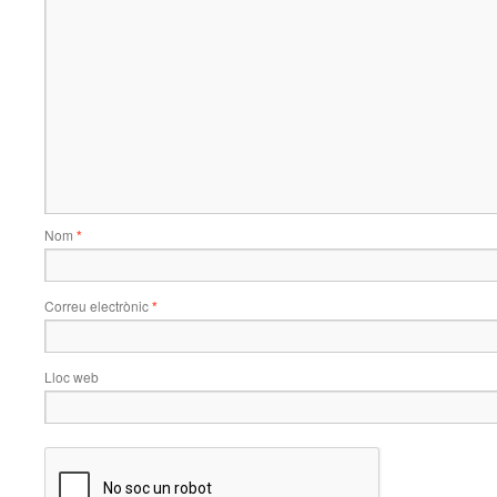
Nom
*
Correu electrònic
*
Lloc web