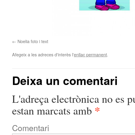
Noelia foto i text
Afegeix a les adreces d'interès l'
enllaç permanent
.
Deixa un comentari
L'adreça electrònica no es p
*
estan marcats amb
Comentari