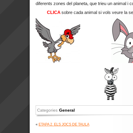
diferents zones del planeta, que trieu un animal i 
CLICA
sobre cada animal si vols veure la sev
Categories
General
«
ETAPA 2. ELS JOCS DE TAULA