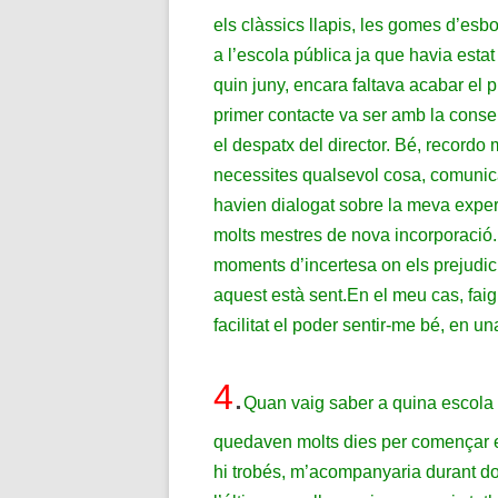
els clàssics llapis, les gomes d’esbo
a l’escola pública ja que havia esta
quin juny, encara faltava acabar el 
primer contacte va ser amb la conser
el despatx del director. Bé, recordo
necessites qualsevol cosa, comunican
havien dialogat sobre la meva exper
molts mestres de nova incorporació.
moments d’incertesa on els prejudici
aquest està sent.
En el meu cas, faig
facilitat el poder sentir-me bé, en un
4
.
Quan vaig saber a quina escola 
quedaven molts dies per començar e
hi trobés, m’acompanyaria durant d