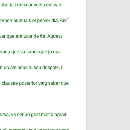
a oberta i una conversa em van
riben puntuals el primer dia. Així
ar que era tutor de 6è. Aquest
rsona que va saber que jo era
en un als nous al seu despatx, i
l claustre posterior vaig saber que
sa, va ser un gest molt d’agrair.