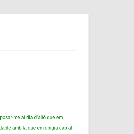
, posar-me al dia d’allò que em
adable amb la que em dirigia cap al