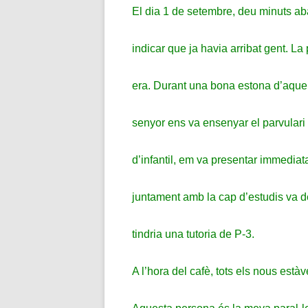
El dia 1 de setembre, deu minuts aba
indicar que ja havia arribat gent. L
era. Durant una bona estona d’aquell
senyor ens va ensenyar el parvulari
d’infantil, em va presentar immediata
juntament amb la cap d’estudis va de
tindria una tutoria de P-3.
A l’hora del cafè, tots els nous est