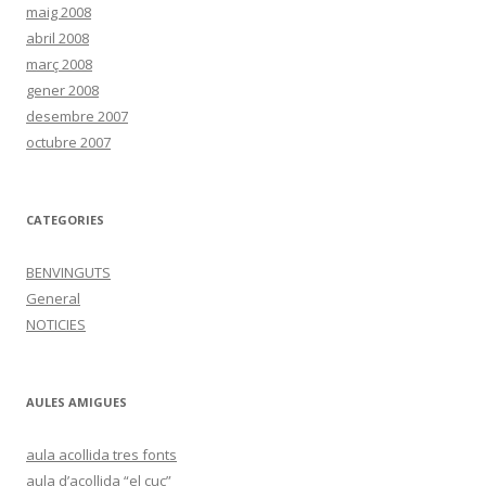
maig 2008
abril 2008
març 2008
gener 2008
desembre 2007
octubre 2007
CATEGORIES
BENVINGUTS
General
NOTICIES
AULES AMIGUES
aula acollida tres fonts
aula d’acollida “el cuc”