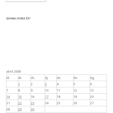
QUINA HORA ÈS?
abril 2008
dl.
dt.
dc.
dj.
dv.
ds.
dg.
1
2
3
4
5
6
7
8
9
10
11
12
13
14
15
16
17
18
19
20
21
22
23
24
25
26
27
28
29
30