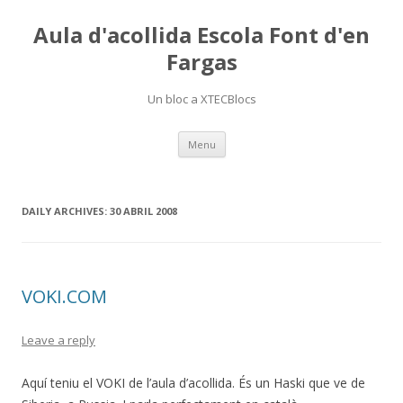
Aula d'acollida Escola Font d'en
Fargas
Un bloc a XTECBlocs
Skip
Menu
to
content
DAILY ARCHIVES:
30 ABRIL 2008
VOKI.COM
Leave a reply
Aquí teniu el VOKI de l’aula d’acollida. És un Haski que ve de