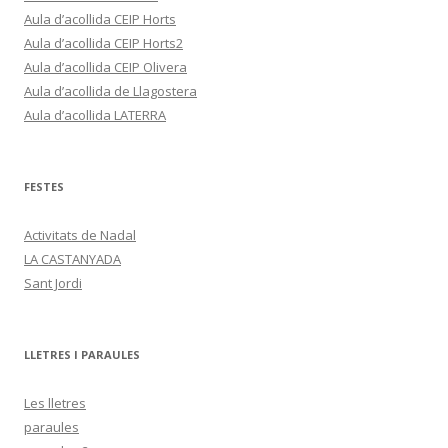
Aula d’acollida CEIP Horts
Aula d’acollida CEIP Horts2
Aula d’acollida CEIP Olivera
Aula d’acollida de Llagostera
Aula d’acollida LATERRA
FESTES
Activitats de Nadal
LA CASTANYADA
Sant Jordi
LLETRES I PARAULES
Les lletres
paraules