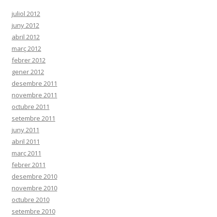
juliol 2012
juny 2012
abril 2012
març 2012
febrer 2012
gener 2012
desembre 2011
novembre 2011
octubre 2011
setembre 2011
juny 2011
abril 2011
març 2011
febrer 2011
desembre 2010
novembre 2010
octubre 2010
setembre 2010