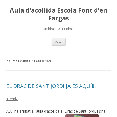
Aula d'acollida Escola Font d'en
Fargas
Un bloc a XTECBlocs
Skip
Menu
to
content
DAILY ARCHIVES:
17 ABRIL 2008
EL DRAC DE SANT JORDI JA ÉS AQUÍ!!!
1 Reply
Avui ha arribat a l’aula d’acollida el Drac de Sant Jordi, i s’ha