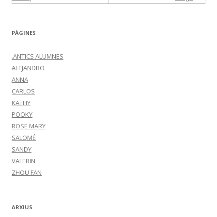
PÀGINES
.ANTICS ALUMNES
ALEJANDRO
ANNA
CARLOS
KATHY
POOKY
ROSE MARY
SALOMÉ
SANDY
VALERIN
ZHOU FAN
ARXIUS