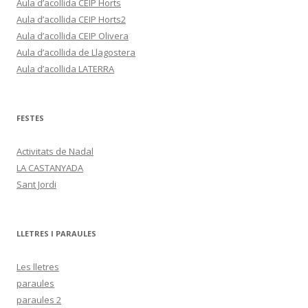
Aula d’acollida CEIP Horts
Aula d’acollida CEIP Horts2
Aula d’acollida CEIP Olivera
Aula d’acollida de Llagostera
Aula d’acollida LATERRA
FESTES
Activitats de Nadal
LA CASTANYADA
Sant Jordi
LLETRES I PARAULES
Les lletres
paraules
paraules 2