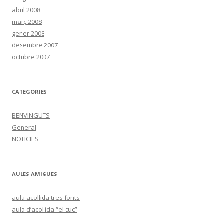
abril 2008
març 2008
gener 2008
desembre 2007
octubre 2007
CATEGORIES
BENVINGUTS
General
NOTICIES
AULES AMIGUES
aula acollida tres fonts
aula d’acollida “el cuc”