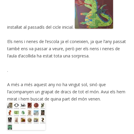
instal·lat al passadís del cicle inicial.
Els nens i nenes de l’escola ja el coneixien, ja que l’any passat
també ens va passar a veure, però per els nens i nenes de
l’aula d’acollida ha estat tota una sorpresa.
.
A més a més aquest any no ha vingut sol, sinó que
l’acompanyen un grapat de dracs de tot el món. Avui els hem
mirat i hem buscat de quina part del món venen.