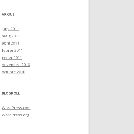
ARXIUS
juny 2011
maig 2011
abril 2011
febrer 2011
gener 2011
novembre 2010
octubre 2010
BLOGROLL
WordPress.com
WordPress.org