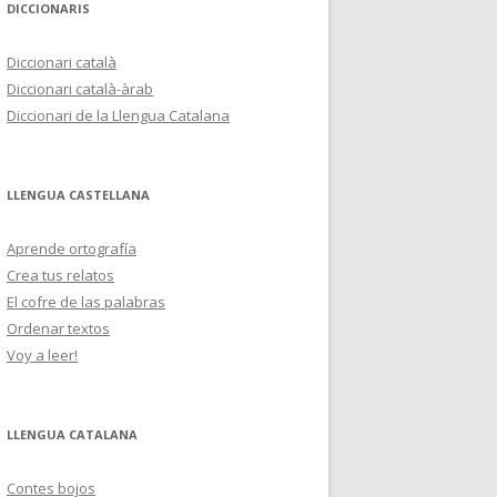
DICCIONARIS
Diccionari català
Diccionari català-àrab
Diccionari de la Llengua Catalana
LLENGUA CASTELLANA
Aprende ortografía
Crea tus relatos
El cofre de las palabras
Ordenar textos
Voy a leer!
LLENGUA CATALANA
Contes bojos