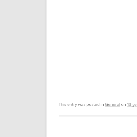
This entry was posted in
General
on
13 ge