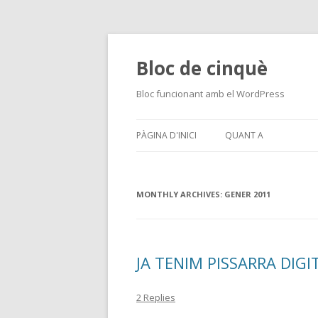
Bloc de cinquè
Bloc funcionant amb el WordPress
PÀGINA D'INICI
QUANT A
MONTHLY ARCHIVES:
GENER 2011
JA TENIM PISSARRA DIGIT
2 Replies