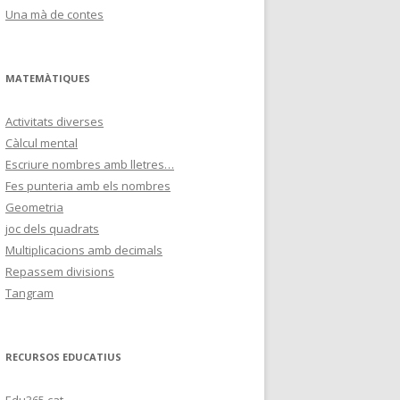
Una mà de contes
MATEMÀTIQUES
Activitats diverses
Càlcul mental
Escriure nombres amb lletres…
Fes punteria amb els nombres
Geometria
joc dels quadrats
Multiplicacions amb decimals
Repassem divisions
Tangram
RECURSOS EDUCATIUS