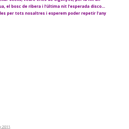
gua, el bosc de ribera i l’última nit l’esperada disco…
les per tots nosaltres i esperem poder repetir l’any
y 2011
.