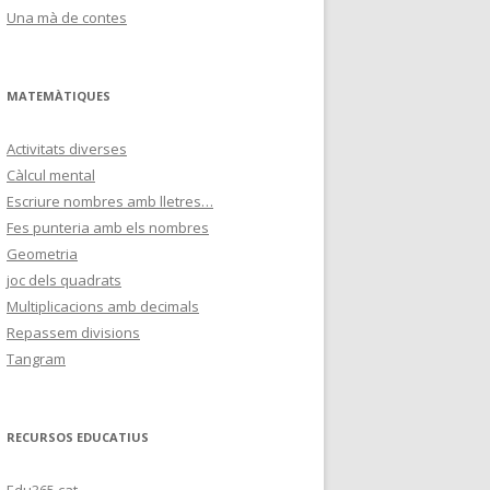
Una mà de contes
MATEMÀTIQUES
Activitats diverses
Càlcul mental
Escriure nombres amb lletres…
Fes punteria amb els nombres
Geometria
joc dels quadrats
Multiplicacions amb decimals
Repassem divisions
Tangram
RECURSOS EDUCATIUS