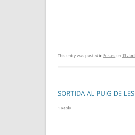
This entry was posted in
Festes
on
13 abri
SORTIDA AL PUIG DE LE
1 Reply