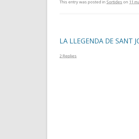
This entry was posted in
Sortides
on
11 m
LA LLEGENDA DE SANT J
2 Replies