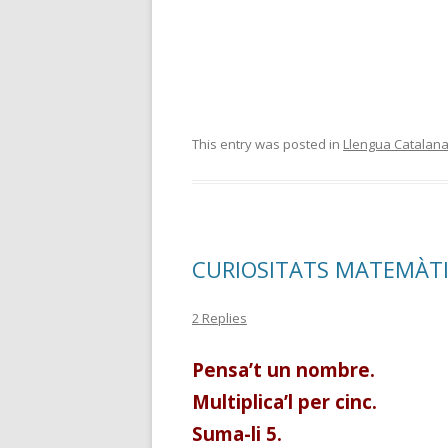
This entry was posted in
Llengua Catalan
CURIOSITATS MATEMÀTI
2 Replies
Pensa’t un nombre.
Multiplica’l per cinc.
Suma-li 5.