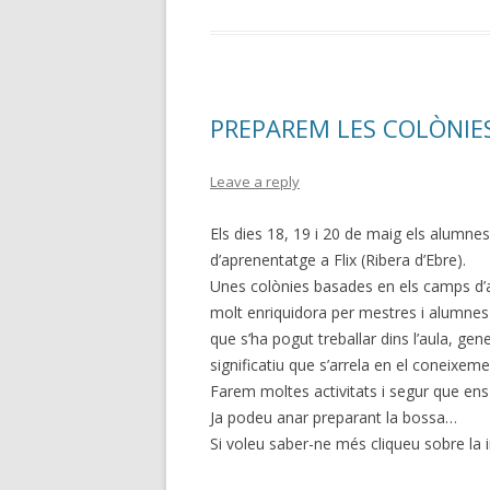
PREPAREM LES COLÒNIES
Leave a reply
Els dies 18, 19 i 20 de maig els alumne
d’aprenentatge a Flix (Ribera d’Ebre).
Unes colònies basades en els camps d
molt enriquidora per mestres i alumnes 
que s’ha pogut treballar dins l’aula, gen
significatiu que s’arrela en el coneixem
Farem moltes activitats i segur que en
Ja podeu anar preparant la bossa…
Si voleu saber-ne més cliqueu sobre la