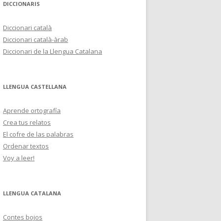
DICCIONARIS
Diccionari català
Diccionari català-àrab
Diccionari de la Llengua Catalana
LLENGUA CASTELLANA
Aprende ortografía
Crea tus relatos
El cofre de las palabras
Ordenar textos
Voy a leer!
LLENGUA CATALANA
Contes bojos