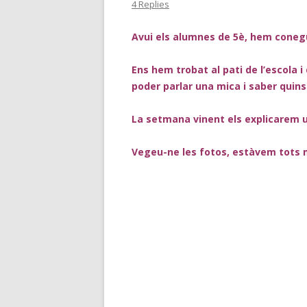
4 Replies
Avui els alumnes de 5è, hem conegut
Ens hem trobat al pati de l’escola 
poder parlar una mica i saber quin
La setmana vinent els explicarem 
Vegeu-ne les fotos, estàvem tots 