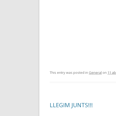
This entry was posted in
General
on
11 ab
LLEGIM JUNTS!!!