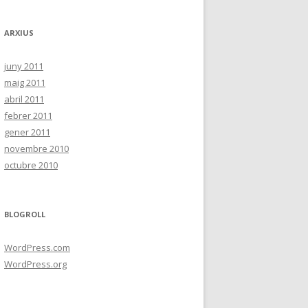
ARXIUS
juny 2011
maig 2011
abril 2011
febrer 2011
gener 2011
novembre 2010
octubre 2010
BLOGROLL
WordPress.com
WordPress.org