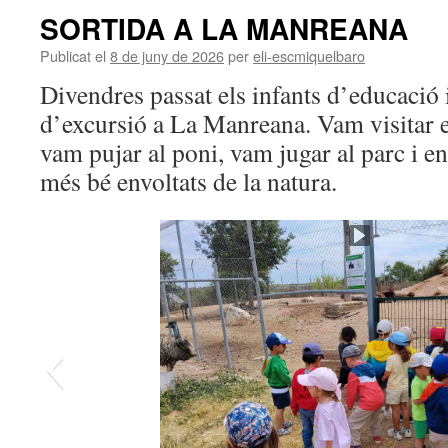
SORTIDA A LA MANREANA
Publicat el
8 de juny de 2026
per
eli-escmiquelbaro
Divendres passat els infants d’educació 
d’excursió a La Manreana. Vam visitar e
vam pujar al poni, vam jugar al parc i e
més bé envoltats de la natura.