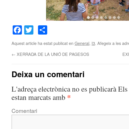
Facebook
Twitter
Comparteix
Aquest article ha estat publicat en
General
,
I3
. Afegeix a les adr
←
XERRADA DE LA UNIÓ DE PAGESOS
EX
Deixa un comentari
L'adreça electrònica no es publicarà
Els 
*
estan marcats amb
Comentari