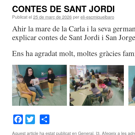
CONTES DE SANT JORDI
Publicat el
25 de març de 2026
per
eli-escmiquelbaro
Ahir la mare de la Carla i la seva germa
explicar contes de Sant Jordi i San Jorge
Ens ha agradat molt, moltes gràcies famí
Facebook
Twitter
Comparteix
Aquest article ha estat publicat en
General
,
I3
. Afegeix a les adr