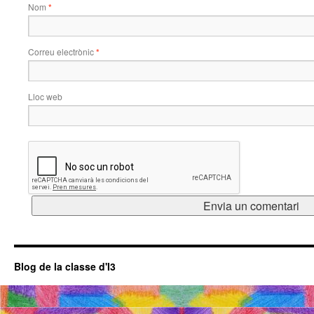
Nom
*
Correu electrònic
*
Lloc web
Blog de la classe d'I3